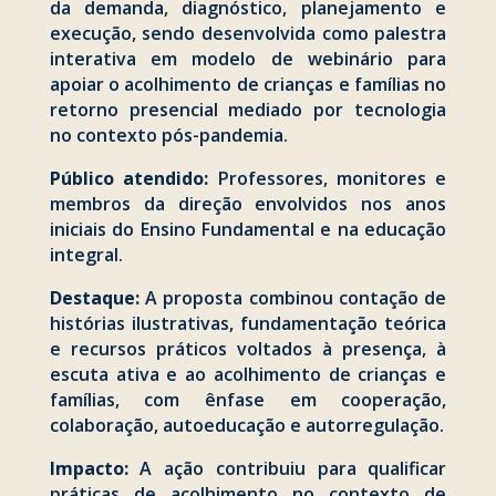
da demanda, diagnóstico, planejamento e
execução, sendo desenvolvida como palestra
interativa em modelo de webinário para
apoiar o acolhimento de crianças e famílias no
retorno presencial mediado por tecnologia
no contexto pós-pandemia.
Público atendido:
Professores, monitores e
membros da direção envolvidos nos anos
iniciais do Ensino Fundamental e na educação
integral.
Destaque:
A proposta combinou contação de
histórias ilustrativas, fundamentação teórica
e recursos práticos voltados à presença, à
escuta ativa e ao acolhimento de crianças e
famílias, com ênfase em cooperação,
colaboração, autoeducação e autorregulação.
Impacto:
A ação contribuiu para qualificar
práticas de acolhimento no contexto de