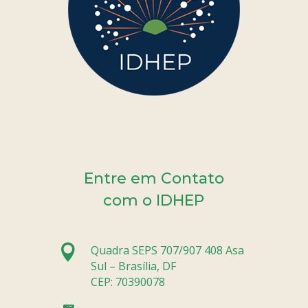
Entre em Contato
com o IDHEP

Quadra SEPS 707/907 408 Asa
Sul – Brasília, DF
CEP: 70390078