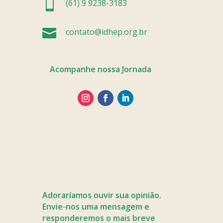

(61) 9 9238-3183

contato@idhep.org.br
Acompanhe nossa Jornada
Adoraríamos ouvir sua opinião.
Envie-nos uma mensagem e
responderemos o mais breve