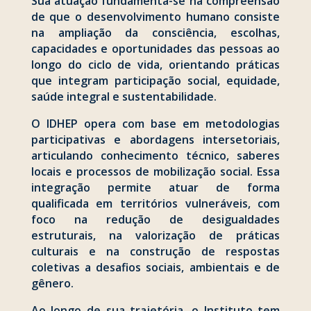
Sua atuação fundamenta-se na compreensão
de que o desenvolvimento humano consiste
na ampliação da consciência, escolhas,
capacidades e oportunidades das pessoas ao
longo do ciclo de vida, orientando práticas
que integram participação social, equidade,
saúde integral e sustentabilidade.
O IDHEP opera com base em metodologias
participativas e abordagens intersetoriais,
articulando conhecimento técnico, saberes
locais e processos de mobilização social. Essa
integração permite atuar de forma
qualificada em territórios vulneráveis, com
foco na redução de desigualdades
estruturais, na valorização de práticas
culturais e na construção de respostas
coletivas a desafios sociais, ambientais e de
gênero.
Ao longo de sua trajetória, o Instituto tem